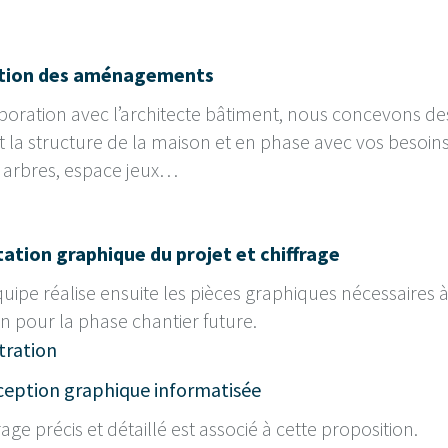
tion des aménagements
boration avec l’architecte bâtiment, nous concevons d
 et la structure de la maison et en phase avec vos besoins 
 arbres, espace jeux…
ation graphique du projet et chiffrage
uipe réalise ensuite les pièces graphiques nécessaires à
n pour la phase chantier future.
tration
ption graphique informatisée
age précis et détaillé est associé à cette proposition.