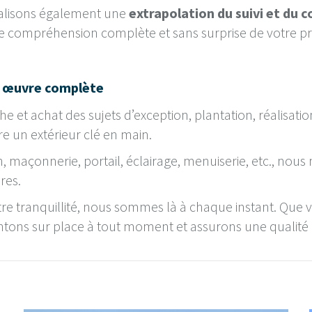
alisons également une
extrapolation du suivi et du 
ne compréhension complète et sans surprise de votre pr
n œuvre complète
e et achat des sujets d’exception, plantation, réalisati
re un extérieur clé en main.
on, maçonnerie, portail, éclairage, menuiserie, etc., nou
res.
re tranquillité, nous sommes là à chaque instant. Que 
tons sur place à tout moment et assurons une qualité 