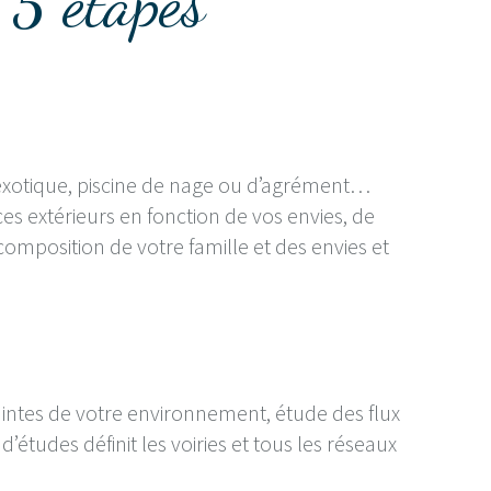
 5 étapes
 exotique, piscine de nage ou d’agrément…
s extérieurs en fonction de vos envies, de
omposition de votre famille et des envies et
intes de votre environnement, étude des flux
études définit les voiries et tous les réseaux