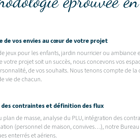
odologie éprouvée en
e de vos envies au cœur de votre projet
e jeux pour les enfants, jardin nourricier ou ambiance
 votre projet soit un succès, nous concevons vos espace
rsonnalité, de vos souhaits. Nous tenons compte de la c
e vie de chacun.
 des contraintes et définition des flux
 plan de masse, analyse du PLU, intégration des contra
lation (personnel de maison, convives…), notre Bureau d’
es enterrés et aériens.