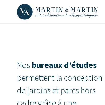
Nos
bureaux d’études
permettent la conception
de jardins et parcs hors
cadre grâce à une