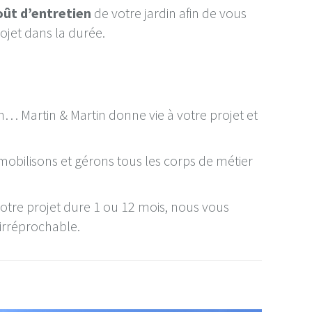
coût d’entretien
de votre jardin afin de vous
ojet dans la durée.
on… Martin & Martin donne vie à votre projet et
s mobilisons et gérons tous les corps de métier
votre projet dure 1 ou 12 mois, nous vous
irréprochable.