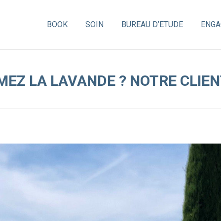
BOOK
BOOK
SOIN
SOIN
BUREAU D’ETUDE
BUREAU D’ETUDE
ENGA
ENGA
MEZ LA LAVANDE ? NOTRE CLIENT