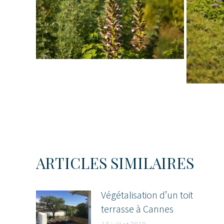
ARTICLES SIMILAIRES
Végétalisation d’un toit
terrasse à Cannes