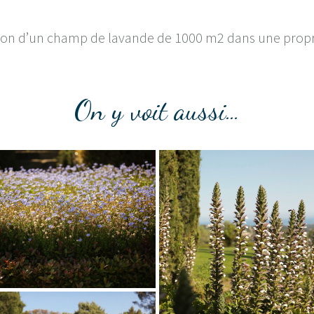
ation d’un champ de lavande de 1000 m2 dans une proprié
On y voit aussi…