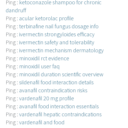
Ping :
ketoconazole shampoo for chronic
dandruff
Ping :
acular ketorolac profile
Ping :
terbinafine nail fungus dosage info
Ping :
ivermectin strongyloides efficacy
Ping :
ivermectin safety and tolerability
Ping :
ivermectin mechanism dermatology
Ping :
minoxidil rct evidence
Ping :
minoxidil user faq
Ping :
minoxidil duration scientific overview
Ping :
sildenafil food interaction details
Ping :
avanafil contraindication risks
Ping :
vardenafil 20 mg profile
Ping :
avanafil food interaction essentials
Ping :
vardenafil hepatic contraindications
Ping :
vardenafil and food