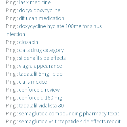
Ping :
lasix medicine
Ping :
doryx doxycycline
Ping :
diflucan medication
Ping :
doxycycline hyclate 100mg for sinus
infection
Ping :
clozapin
Ping :
cialis drug category
Ping :
sildenafil side effects
Ping :
viagra appearance
Ping :
tadalafil 5mg libido
Ping :
cialis mexico
Ping :
cenforce d review
Ping :
cenforce d 160 mg
Ping :
tadalafil vidalista 80
Ping :
semaglutide compounding pharmacy texas
Ping :
semaglutide vs tirzepatide side effects reddit