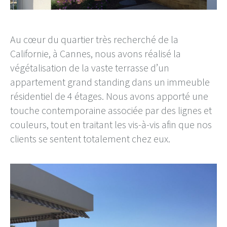
Au cœur du quartier très recherché de la
Californie, à Cannes, nous avons réalisé la
végétalisation de la vaste terrasse d’un
appartement grand standing dans un immeuble
résidentiel de 4 étages. Nous avons apporté une
touche contemporaine associée par des lignes et
couleurs, tout en traitant les vis-à-vis afin que nos
clients se sentent totalement chez eux.