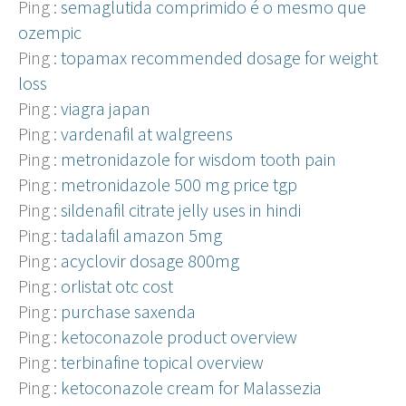
Ping :
semaglutida comprimido é o mesmo que
ozempic
Ping :
topamax recommended dosage for weight
loss
Ping :
viagra japan
Ping :
vardenafil at walgreens
Ping :
metronidazole for wisdom tooth pain
Ping :
metronidazole 500 mg price tgp
Ping :
sildenafil citrate jelly uses in hindi
Ping :
tadalafil amazon 5mg
Ping :
acyclovir dosage 800mg
Ping :
orlistat otc cost
Ping :
purchase saxenda
Ping :
ketoconazole product overview
Ping :
terbinafine topical overview
Ping :
ketoconazole cream for Malassezia